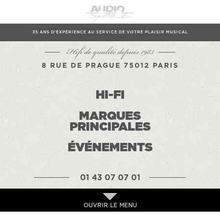
35 ANS D'EXPÉRIENCE AU SERVICE DE VOTRE PLAISIR MUSICAL
Hifi de qualité depuis 1983
8 RUE DE PRAGUE 75012 PARIS
HI-FI
MARQUES
PRINCIPALES
ÉVÉNEMENTS
01 43 07 07 01
OUVRIR LE MENU