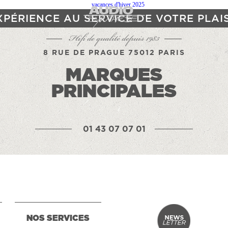
XPÉRIENCE AU SERVICE DE VOTRE PLAI
Hifi de qualité depuis 1983
8 RUE DE PRAGUE 75012 PARIS
MARQUES
PRINCIPALES
01 43 07 07 01
NOS SERVICES