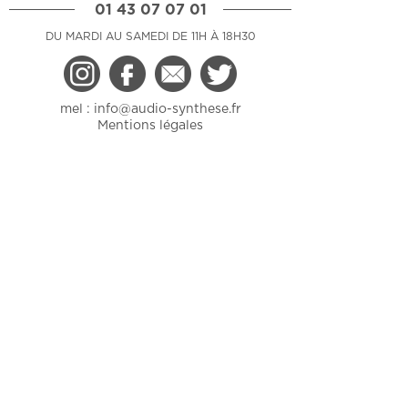
01 43 07 07 01
DU MARDI AU SAMEDI DE 11H À 18H30
mel :
info@audio-synthese.fr
Mentions légales