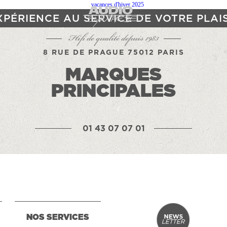
XPÉRIENCE AU SERVICE DE VOTRE PLAI
Hifi de qualité depuis 1983
8 RUE DE PRAGUE 75012 PARIS
MARQUES
PRINCIPALES
01 43 07 07 01
NOS SERVICES