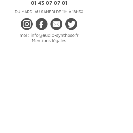
01 43 07 07 01
DU MARDI AU SAMEDI DE 11H À 18H30
mel :
info@audio-synthese.fr
Mentions légales