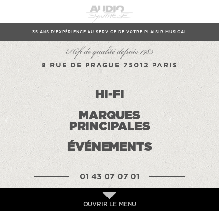
35 ANS D'EXPÉRIENCE AU SERVICE DE VOTRE PLAISIR MUSICAL
Hifi de qualité depuis 1983
8 RUE DE PRAGUE 75012 PARIS
HI-FI
MARQUES
PRINCIPALES
ÉVÉNEMENTS
01 43 07 07 01
OUVRIR LE MENU