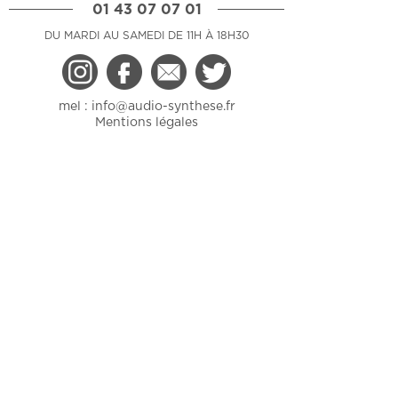
01 43 07 07 01
DU MARDI AU SAMEDI DE 11H À 18H30
mel :
info@audio-synthese.fr
Mentions légales