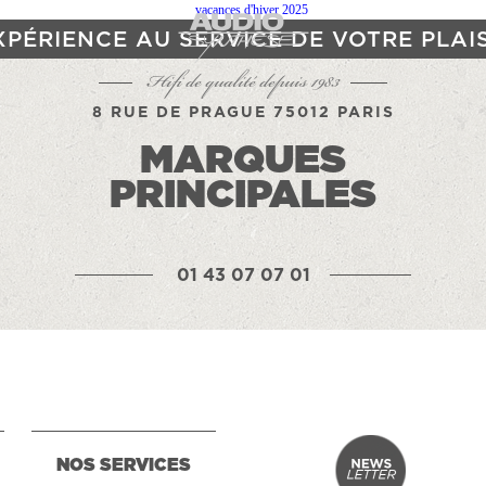
XPÉRIENCE AU SERVICE DE VOTRE PLAI
Hifi de qualité depuis 1983
8 RUE DE PRAGUE 75012 PARIS
MARQUES
PRINCIPALES
01 43 07 07 01
NOS SERVICES