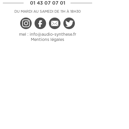
01 43 07 07 01
DU MARDI AU SAMEDI DE 11H À 18H30
mel :
info@audio-synthese.fr
Mentions légales