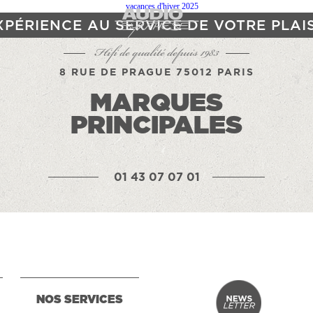
XPÉRIENCE AU SERVICE DE VOTRE PLAI
Hifi de qualité depuis 1983
8 RUE DE PRAGUE 75012 PARIS
MARQUES
PRINCIPALES
01 43 07 07 01
NOS SERVICES