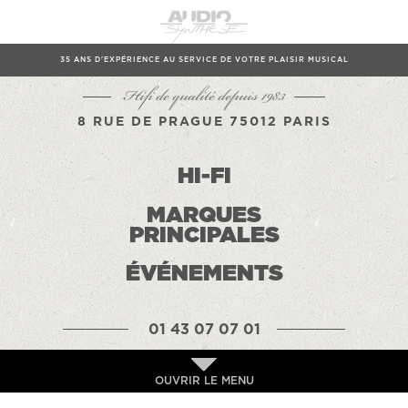
35 ANS D'EXPÉRIENCE AU SERVICE DE VOTRE PLAISIR MUSICAL
Hifi de qualité depuis 1983
8 RUE DE PRAGUE 75012 PARIS
HI-FI
MARQUES
PRINCIPALES
ÉVÉNEMENTS
01 43 07 07 01
OUVRIR LE MENU