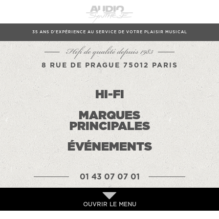
35 ANS D'EXPÉRIENCE AU SERVICE DE VOTRE PLAISIR MUSICAL
Hifi de qualité depuis 1983
8 RUE DE PRAGUE 75012 PARIS
HI-FI
MARQUES
PRINCIPALES
ÉVÉNEMENTS
01 43 07 07 01
OUVRIR LE MENU