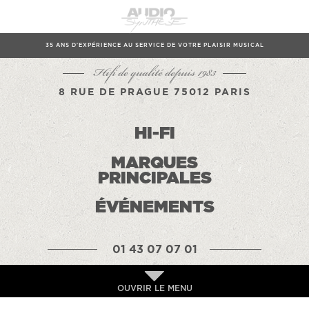
35 ANS D'EXPÉRIENCE AU SERVICE DE VOTRE PLAISIR MUSICAL
Hifi de qualité depuis 1983
8 RUE DE PRAGUE 75012 PARIS
HI-FI
MARQUES
PRINCIPALES
ÉVÉNEMENTS
01 43 07 07 01
OUVRIR LE MENU