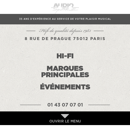
35 ANS D'EXPÉRIENCE AU SERVICE DE VOTRE PLAISIR MUSICAL
Hifi de qualité depuis 1983
8 RUE DE PRAGUE 75012 PARIS
HI-FI
MARQUES
PRINCIPALES
ÉVÉNEMENTS
01 43 07 07 01
OUVRIR LE MENU