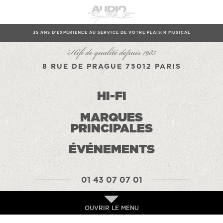
35 ANS D'EXPÉRIENCE AU SERVICE DE VOTRE PLAISIR MUSICAL
Hifi de qualité depuis 1983
8 RUE DE PRAGUE 75012 PARIS
HI-FI
MARQUES
PRINCIPALES
ÉVÉNEMENTS
01 43 07 07 01
OUVRIR LE MENU