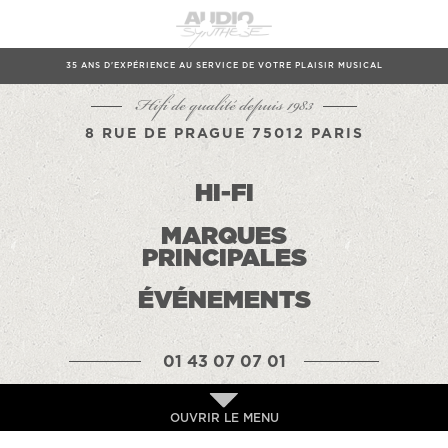
35 ANS D'EXPÉRIENCE AU SERVICE DE VOTRE PLAISIR MUSICAL
Hifi de qualité depuis 1983
8 RUE DE PRAGUE 75012 PARIS
HI-FI
MARQUES
PRINCIPALES
ÉVÉNEMENTS
01 43 07 07 01
OUVRIR LE MENU