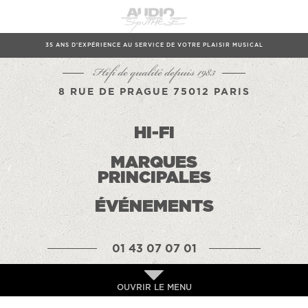
35 ANS D'EXPÉRIENCE AU SERVICE DE VOTRE PLAISIR MUSICAL
Hifi de qualité depuis 1983
8 RUE DE PRAGUE 75012 PARIS
HI-FI
MARQUES
PRINCIPALES
ÉVÉNEMENTS
01 43 07 07 01
OUVRIR LE MENU