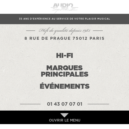
35 ANS D'EXPÉRIENCE AU SERVICE DE VOTRE PLAISIR MUSICAL
Hifi de qualité depuis 1983
8 RUE DE PRAGUE 75012 PARIS
HI-FI
MARQUES
PRINCIPALES
ÉVÉNEMENTS
01 43 07 07 01
OUVRIR LE MENU