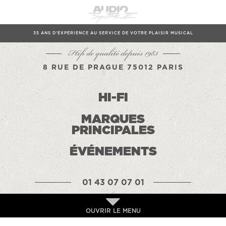
35 ANS D'EXPÉRIENCE AU SERVICE DE VOTRE PLAISIR MUSICAL
Hifi de qualité depuis 1983
8 RUE DE PRAGUE 75012 PARIS
HI-FI
MARQUES
PRINCIPALES
ÉVÉNEMENTS
01 43 07 07 01
OUVRIR LE MENU