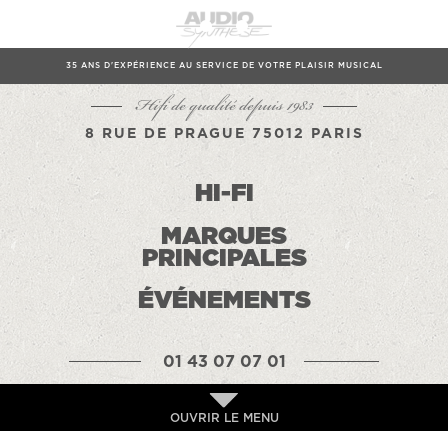
35 ANS D'EXPÉRIENCE AU SERVICE DE VOTRE PLAISIR MUSICAL
Hifi de qualité depuis 1983
8 RUE DE PRAGUE 75012 PARIS
HI-FI
MARQUES
PRINCIPALES
ÉVÉNEMENTS
01 43 07 07 01
OUVRIR LE MENU