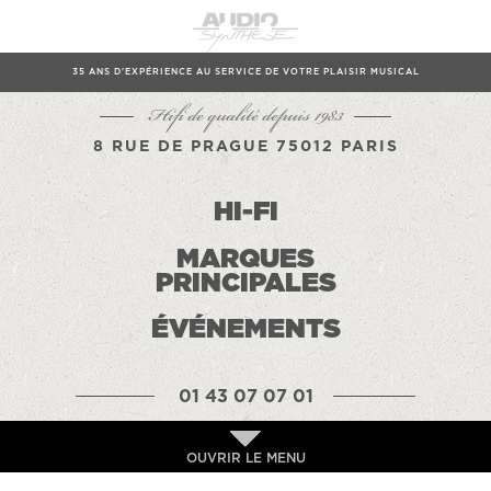
35 ANS D'EXPÉRIENCE AU SERVICE DE VOTRE PLAISIR MUSICAL
Hifi de qualité depuis 1983
8 RUE DE PRAGUE 75012 PARIS
HI-FI
MARQUES
PRINCIPALES
ÉVÉNEMENTS
01 43 07 07 01
OUVRIR LE MENU