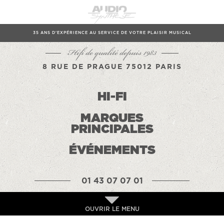
35 ANS D'EXPÉRIENCE AU SERVICE DE VOTRE PLAISIR MUSICAL
Hifi de qualité depuis 1983
8 RUE DE PRAGUE 75012 PARIS
HI-FI
MARQUES
PRINCIPALES
ÉVÉNEMENTS
01 43 07 07 01
OUVRIR LE MENU