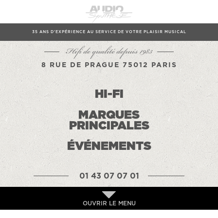
35 ANS D'EXPÉRIENCE AU SERVICE DE VOTRE PLAISIR MUSICAL
Hifi de qualité depuis 1983
8 RUE DE PRAGUE 75012 PARIS
HI-FI
MARQUES
PRINCIPALES
ÉVÉNEMENTS
01 43 07 07 01
OUVRIR LE MENU