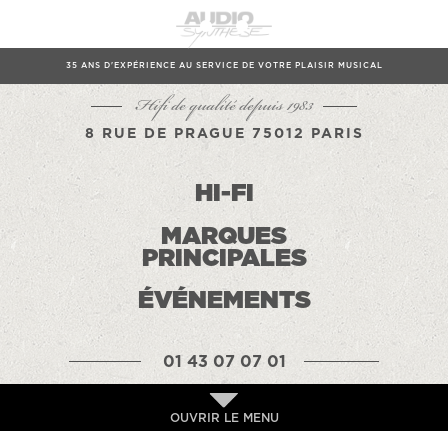
35 ANS D'EXPÉRIENCE AU SERVICE DE VOTRE PLAISIR MUSICAL
Hifi de qualité depuis 1983
8 RUE DE PRAGUE 75012 PARIS
HI-FI
MARQUES
PRINCIPALES
ÉVÉNEMENTS
01 43 07 07 01
OUVRIR LE MENU