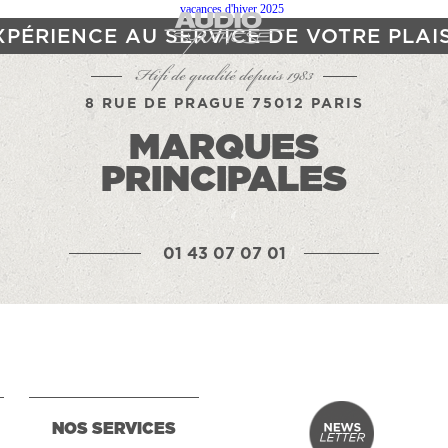
XPÉRIENCE AU SERVICE DE VOTRE PLAI
Hifi de qualité depuis 1983
8 RUE DE PRAGUE 75012 PARIS
MARQUES
PRINCIPALES
01 43 07 07 01
NOS SERVICES