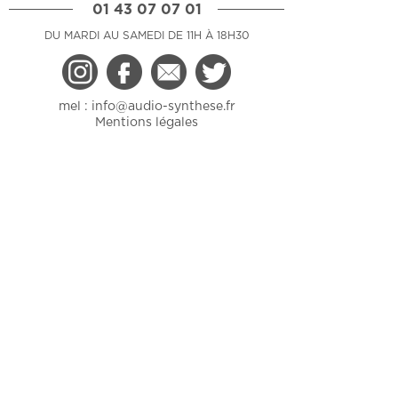
01 43 07 07 01
DU MARDI AU SAMEDI DE 11H À 18H30
mel :
info@audio-synthese.fr
Mentions légales