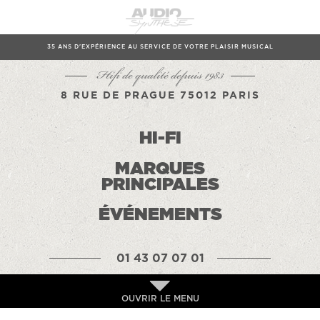
35 ANS D'EXPÉRIENCE AU SERVICE DE VOTRE PLAISIR MUSICAL
Hifi de qualité depuis 1983
8 RUE DE PRAGUE 75012 PARIS
HI-FI
MARQUES
PRINCIPALES
ÉVÉNEMENTS
01 43 07 07 01
OUVRIR LE MENU