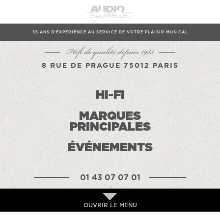
35 ANS D'EXPÉRIENCE AU SERVICE DE VOTRE PLAISIR MUSICAL
Hifi de qualité depuis 1983
8 RUE DE PRAGUE 75012 PARIS
HI-FI
MARQUES
PRINCIPALES
ÉVÉNEMENTS
01 43 07 07 01
OUVRIR LE MENU