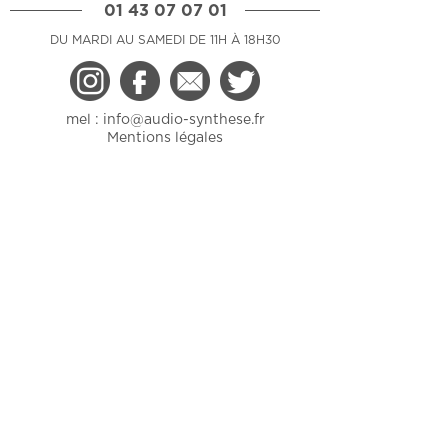
01 43 07 07 01
DU MARDI AU SAMEDI DE 11H À 18H30
mel :
info@audio-synthese.fr
Mentions légales