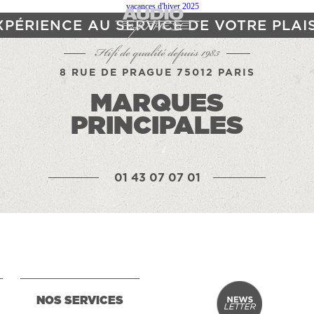
XPÉRIENCE AU SERVICE DE VOTRE PLAI
Hifi de qualité depuis 1983
8 RUE DE PRAGUE 75012 PARIS
MARQUES
PRINCIPALES
01 43 07 07 01
NOS SERVICES