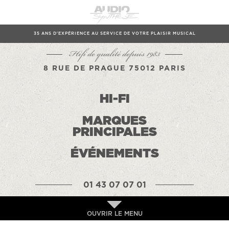
35 ANS D'EXPÉRIENCE AU SERVICE DE VOTRE PLAISIR MUSICAL
Hifi de qualité depuis 1983
8 RUE DE PRAGUE 75012 PARIS
HI-FI
MARQUES
PRINCIPALES
ÉVÉNEMENTS
01 43 07 07 01
OUVRIR LE MENU