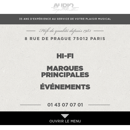
35 ANS D'EXPÉRIENCE AU SERVICE DE VOTRE PLAISIR MUSICAL
Hifi de qualité depuis 1983
8 RUE DE PRAGUE 75012 PARIS
HI-FI
MARQUES
PRINCIPALES
ÉVÉNEMENTS
01 43 07 07 01
OUVRIR LE MENU