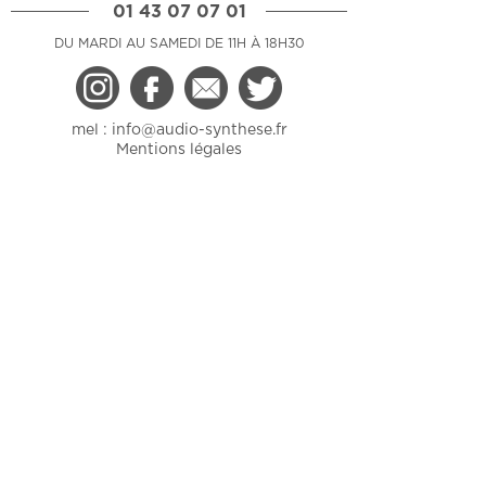
01 43 07 07 01
DU MARDI AU SAMEDI DE 11H À 18H30
mel :
info@audio-synthese.fr
Mentions légales