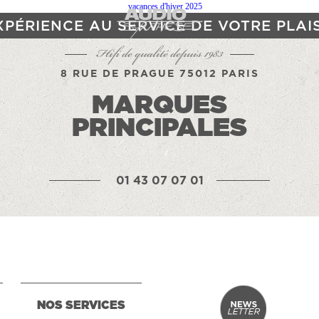
XPÉRIENCE AU SERVICE DE VOTRE PLAI
Hifi de qualité depuis 1983
8 RUE DE PRAGUE 75012 PARIS
MARQUES
PRINCIPALES
01 43 07 07 01
NOS SERVICES