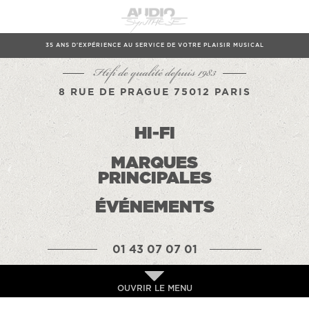
35 ANS D'EXPÉRIENCE AU SERVICE DE VOTRE PLAISIR MUSICAL
Hifi de qualité depuis 1983
8 RUE DE PRAGUE 75012 PARIS
HI-FI
MARQUES
PRINCIPALES
ÉVÉNEMENTS
01 43 07 07 01
OUVRIR LE MENU