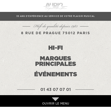
35 ANS D'EXPÉRIENCE AU SERVICE DE VOTRE PLAISIR MUSICAL
Hifi de qualité depuis 1983
8 RUE DE PRAGUE 75012 PARIS
HI-FI
MARQUES
PRINCIPALES
ÉVÉNEMENTS
01 43 07 07 01
OUVRIR LE MENU