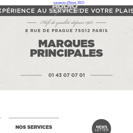
XPÉRIENCE AU SERVICE DE VOTRE PLAI
Hifi de qualité depuis 1983
8 RUE DE PRAGUE 75012 PARIS
MARQUES
PRINCIPALES
01 43 07 07 01
NOS SERVICES