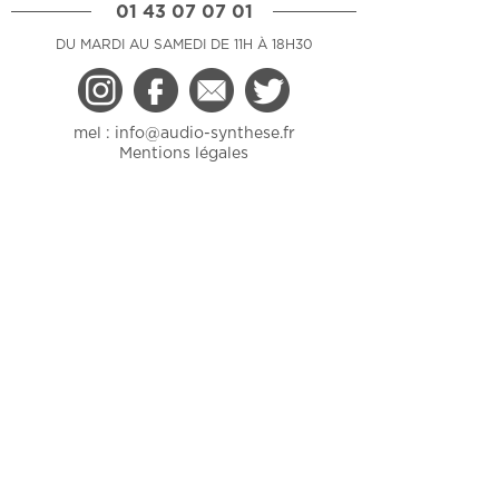
01 43 07 07 01
DU MARDI AU SAMEDI DE 11H À 18H30
mel :
info@audio-synthese.fr
Mentions légales