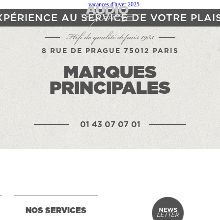
XPÉRIENCE AU SERVICE DE VOTRE PLAI
Hifi de qualité depuis 1983
8 RUE DE PRAGUE 75012 PARIS
MARQUES
PRINCIPALES
01 43 07 07 01
NOS SERVICES