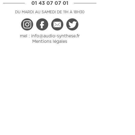
01 43 07 07 01
DU MARDI AU SAMEDI DE 11H À 18H30
mel :
info@audio-synthese.fr
Mentions légales